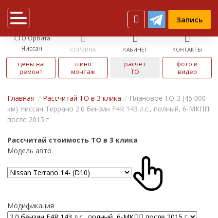
Запись
СТО Орбита
Ниссан
КОРЗИНА
КАБИНЕТ
КОНТАКТЫ
цены на
шино
расчет
фото и
ремонт
монтаж
ТО
видео
Главная
/
Рассчитай ТО в 3 клика
/
Плановое ТО-3 (45 000
км) Ниссан Террано 2.0 бензин F4R 143 л.с., полный, 6-МКПП
после 2015 г.
Рассчитай стоимость ТО в 3 клика
Модель авто
Модификация