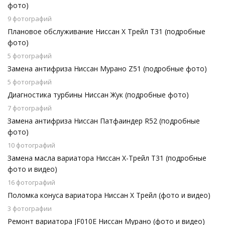
фото)
9 фотографий
Плановое обслуживание Ниссан Х Трейл Т31 (подробные
фото)
5 фотографий
Замена антифриза Ниссан Мурано Z51 (подробные фото)
5 фотографий
Диагностика турбины Ниссан Жук (подробные фото)
7 фотографий
Замена антифриза Ниссан Патфаиндер R52 (подробные
фото)
10 фотографий
Замена масла вариатора Ниссан Х-Трейл Т31 (подробные
фото и видео)
16 фотографий
Поломка конуса вариатора Ниссан Х Трейл (фото и видео)
3 фотографии
Ремонт вариатора JF010E Ниссан Мурано (фото и видео)