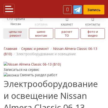
Запись
СТО Орбита
Ниссан
КОРЗИНА
КАБИНЕТ
КОНТАКТЫ
цены на
шино
расчет
фото и
ремонт
монтаж
ТО
видео
Главная
/
Cервис и ремонт
/
Nissan Almera Classic 06-13
(B10)
/
Электрооборудование и освещение
Записаться на сервис
Сменить раздел работ
Электрооборудование
и освещение Nissan
Almera Classic 06-13