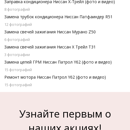
Заправка кондиционера Ниссан Х-Трейл (фото и видео)
8 фотографий
Замена трубок кондиционера Ниссан Патфаиндер R51
12 фотографий
Замена свечей зажигания Ниссан Мурано Z50
6 фотографий
Замена свечей зажигания Ниссан Х Трейл Т31
3 фотографии
Замена цепей ГРМ Ниссан Патрол Y62 (фото и видео)
15 фотографий
Ремонт мотора Ниссан Патрол Y62 (фото и видео)
15 фотографий
Узнайте первым о
наших акциях!