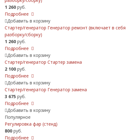
разборку/сборку)
1 260
руб.
Подробнее
Добавить в корзину
Стартер/генератор Генератор ремонт (включает в себя
разборку/сборку)
1 260
руб.
Подробнее
Добавить в корзину
Стартер/генератор Стартер замена
2 100
руб.
Подробнее
Добавить в корзину
Стартер/генератор Генератор замена
3 675
руб.
Подробнее
Добавить в корзину
Популярное
Регулировка фар (стенд)
800
руб.
Подробнее