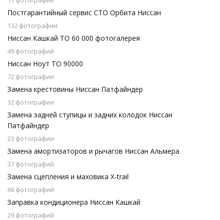
11 фотографий
Постгарантийный сервис СТО Орбита Ниссан
132 фотографии
Ниссан Кашкай ТО 60 000 фотогалерея
49 фотографий
Ниссан Ноут ТО 90000
72 фотографии
Замена крестовины Ниссан Патфайндер
32 фотографии
Замена задней ступицы и задних колодок Ниссан
Патфайндер
23 фотографии
Замена амортизаторов и рычагов Ниссан Альмера
37 фотографий
Замена сцепления и маховика X-trail
66 фотографий
Заправка кондиционера Ниссан Кашкай
29 фотографий