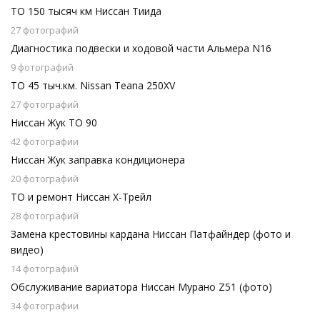
ТО 150 тысяч км Ниссан Тиида
27 фотографий
Диагностика подвески и ходовой части Альмера N16
9 фотографий
ТО 45 тыч.км. Nissan Teana 250XV
27 фотографий
Ниссан Жук ТО 90
42 фотографии
Ниссан Жук заправка кондиционера
20 фотографий
ТО и ремонт Ниссан Х-Трейл
28 фотографий
Замена крестовины кардана Ниссан Патфайндер (фото и
видео)
14 фотографий
Обслуживание вариатора Ниссан Мурано Z51 (фото)
34 фотографии