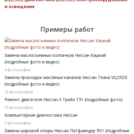
и освещение
Примеры работ
Замена маслосъемных колпачков Ниссан Кашкай
(подробные фото и видео)
4 фотографии
Замена прокладок масляных каналов Ниссан Теана VQ25DE
(подробные фото и видео)
25 фотографий
Ремонт двигателя Ниссан Х Трейл Т31 (подробные фото)
33 фотографии
Компьютерная диагностика Ниссан
3 фотографии
Замена шаровой опоры Ниссан Патфаиндер R51 (подробные