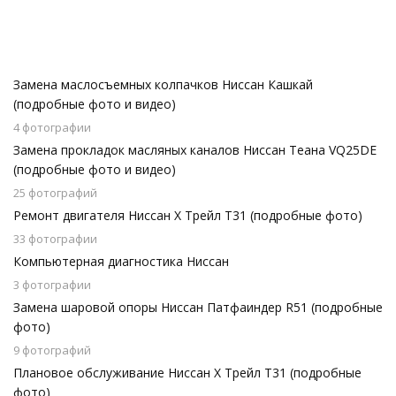
Замена маслосъемных колпачков Ниссан Кашкай
(подробные фото и видео)
4 фотографии
Замена прокладок масляных каналов Ниссан Теана VQ25DE
(подробные фото и видео)
25 фотографий
Ремонт двигателя Ниссан Х Трейл Т31 (подробные фото)
33 фотографии
Компьютерная диагностика Ниссан
3 фотографии
Замена шаровой опоры Ниссан Патфаиндер R51 (подробные
фото)
9 фотографий
Плановое обслуживание Ниссан Х Трейл Т31 (подробные
фото)