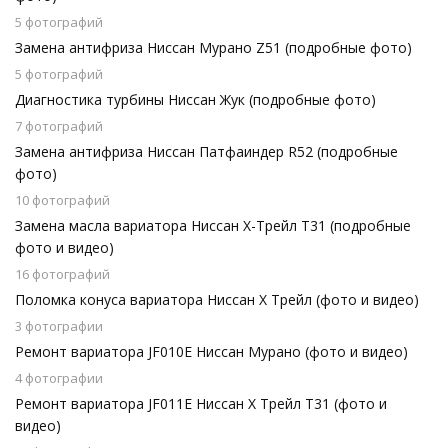
5 фотографий
Замена антифриза Ниссан Мурано Z51 (подробные фото)
5 фотографий
Диагностика турбины Ниссан Жук (подробные фото)
7 фотографий
Замена антифриза Ниссан Патфаиндер R52 (подробные
фото)
10 фотографий
Замена масла вариатора Ниссан Х-Трейл Т31 (подробные
фото и видео)
16 фотографий
Поломка конуса вариатора Ниссан Х Трейл (фото и видео)
3 фотографии
Ремонт вариатора JF010E Ниссан Мурано (фото и видео)
4 фотографии
Ремонт вариатора JF011E Ниссан Х Трейл Т31 (фото и
видео)