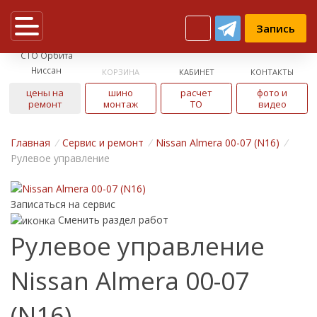
Запись
СТО Орбита
Ниссан
КОРЗИНА
КАБИНЕТ
КОНТАКТЫ
цены на
шино
расчет
фото и
ремонт
монтаж
ТО
видео
Главная
/
Cервис и ремонт
/
Nissan Almera 00-07 (N16)
/
Рулевое управление
Записаться на сервис
Сменить раздел работ
Рулевое управление
Nissan Almera 00-07
(N16)