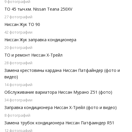
9 фотографий
ТО 45 тыч.км. Nissan Teana 250XV
27 фотографий
Ниссан Жук ТО 90
42 фотографии
Ниссан Жук заправка кондиционера
20 фотографий
ТО и ремонт Ниссан Х-Трейл
28 фотографий
Замена крестовины кардана Ниссан Патфайндер (фото и
видео)
14 фотографий
Обслуживание вариатора Ниссан Мурано Z51 (фото)
34 фотографии
Заправка кондиционера Ниссан Х-Трейл (фото и видео)
8 фотографий
Замена трубок кондиционера Ниссан Патфаиндер R51
12 фотографий