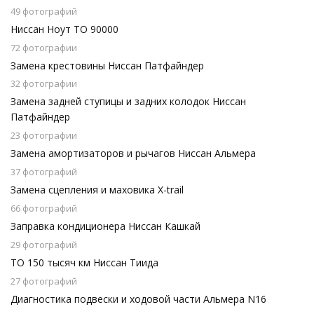
49 фотографий
Ниссан Ноут ТО 90000
72 фотографии
Замена крестовины Ниссан Патфайндер
32 фотографии
Замена задней ступицы и задних колодок Ниссан
Патфайндер
23 фотографии
Замена амортизаторов и рычагов Ниссан Альмера
37 фотографий
Замена сцепления и маховика X-trail
66 фотографий
Заправка кондиционера Ниссан Кашкай
29 фотографий
ТО 150 тысяч км Ниссан Тиида
27 фотографий
Диагностика подвески и ходовой части Альмера N16