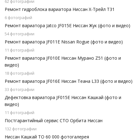
62 фотографии
Ремонт гидроблока вариатора Ниссан Х-Трейл T31
6 фотографий
Ремонт вариатора Jatco JF015E Ниссан Жук (фото и видео)
54 фотографии
Ремонт вариатора JF011E Nissan Rogue (фото и видео)
11 фотографий
Ремонт вариатора JF010E Ниссан Мурано Z51 (фото и
видео)
18 фотографий
Ремонт вариатора JF016E Ниссан Теана L33 (фото и видео)
33 фотографии
Дефектовка вариатора JF015E Ниссан Кашкай (фото и
видео)
11 фотографий
Постгарантийный сервис СТО Орбита Ниссан
132 фотографии
Ниссан Кашкай ТО 60 000 фотогалерея